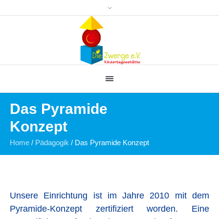
Das Pyramide
Konzept
Home
/
Pädagogik
/
Das Pyramide Konzept
Unsere Einrichtung ist im Jahre 2010 mit dem
Pyramide-Konzept zertifiziert worden. Eine